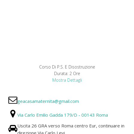
Corso Di P.S. E Disostruzione
Durata:
2 Ore
Mostra Dettagli
geacasamaternita@gmail.com
Via Carlo Emilio Gadda 179/D - 00143 Roma
Uscita 26 GRA verso Roma centro Eur, continuare in
direzione Via Carlo Levi