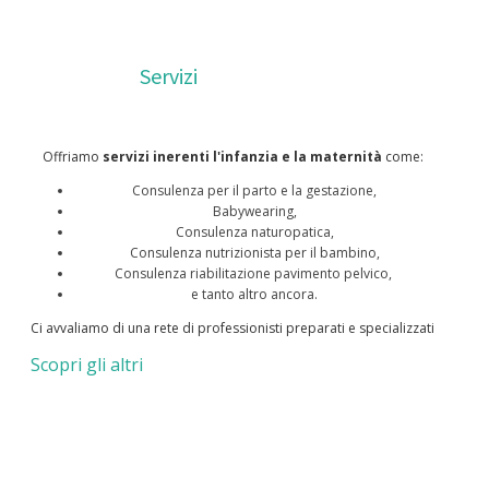
Servizi
Offriamo
servizi inerenti l'infanzia e la maternità
come:
Consulenza per il parto e la gestazione,
Babywearing,
Consulenza naturopatica,
Consulenza nutrizionista per il bambino,
Consulenza riabilitazione pavimento pelvico,
e tanto altro ancora.
Ci avvaliamo di una rete di professionisti preparati e specializzati
Scopri gli altri