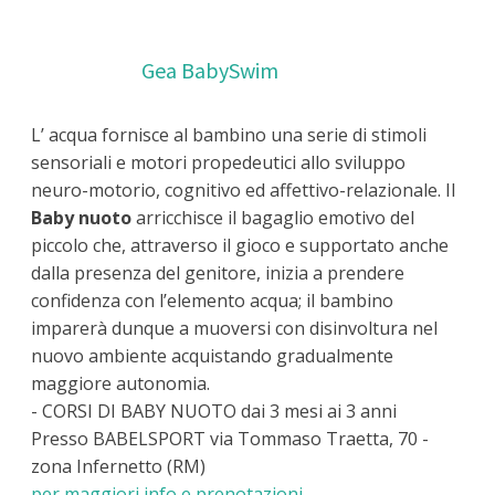
Gea BabySwim
L’ acqua fornisce al bambino una serie di stimoli
sensoriali e motori propedeutici allo sviluppo
neuro-motorio, cognitivo ed affettivo-relazionale. Il
Baby nuoto
arricchisce il bagaglio emotivo del
piccolo che, attraverso il gioco e supportato anche
dalla presenza del genitore, inizia a prendere
confidenza con l’elemento acqua; il bambino
imparerà dunque a muoversi con disinvoltura nel
nuovo ambiente acquistando gradualmente
maggiore autonomia.
- CORSI DI BABY NUOTO dai 3 mesi ai 3 anni
Presso BABELSPORT via Tommaso Traetta, 70 -
zona Infernetto (RM)
per maggiori info e prenotazioni