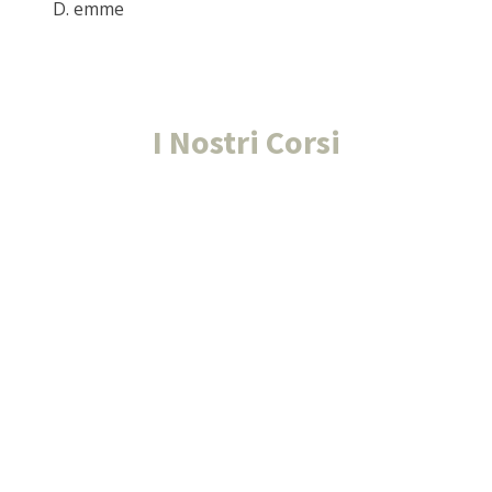
D. emme
I Nostri Corsi