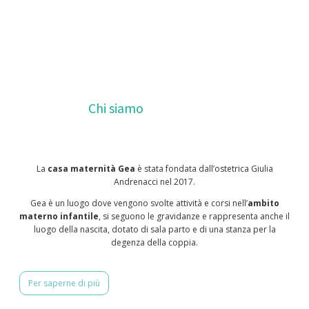
Chi siamo
La
casa maternità Gea
è stata fondata dall’ostetrica Giulia
Andrenacci nel 2017.
Gea è un luogo dove vengono svolte attività e corsi nell’
ambito
materno infantile
, si seguono le gravidanze e rappresenta anche il
luogo della nascita, dotato di sala parto e di una stanza per la
degenza della coppia.
Per saperne di più