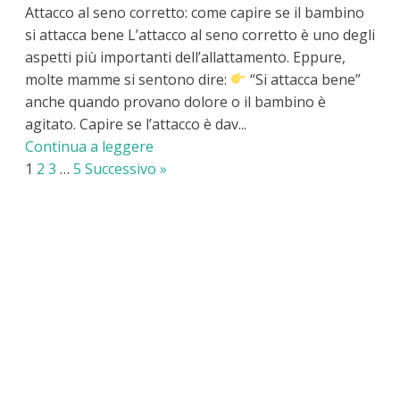
Attacco al seno corretto: come capire se il bambino
si attacca bene L’attacco al seno corretto è uno degli
aspetti più importanti dell’allattamento. Eppure,
molte mamme si sentono dire:
“Si attacca bene”
anche quando provano dolore o il bambino è
agitato. Capire se l’attacco è dav...
Continua a leggere
1
2
3
…
5
Successivo »